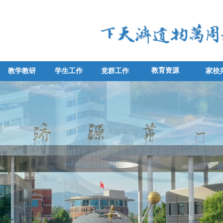
教育资源
教学教研
学生工作
党群工作
家校
教学教研
学生工作
党群工作
家校