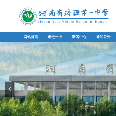
Jiyuan No.1 Middle School of Henan
网站首页
走进一中
新闻中心
通知公告
网站首页
走进一中
新闻中心
通知公告
넳