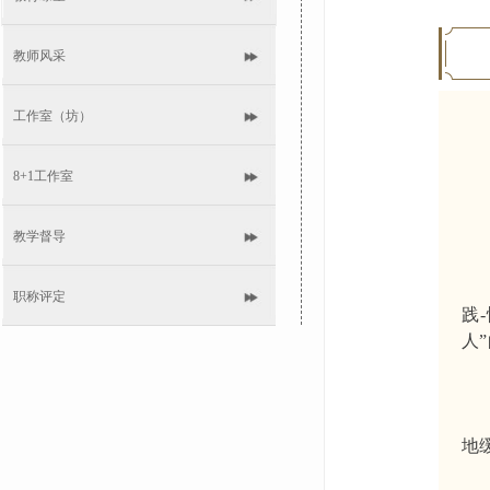
教师风采
工作室（坊）
上
8+1工作室
授
授
教学督导
职称评定
践
人
地