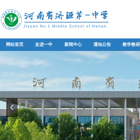
Jiyuan No.1 Middle School of Henan
网站首页
走进一中
新闻中心
通知公告
教学教
网站首页
走进一中
新闻中心
通知公告
教学教
넳