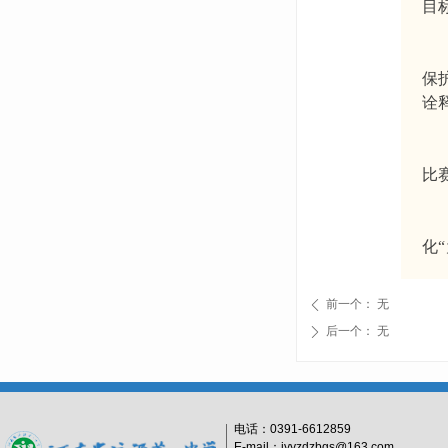
目
保
诠
比
化
前一个：
无
ꄴ
后一个：
无
ꄲ
电话：
0391-6612859
E-mail：jyyzdzbgs@163.com