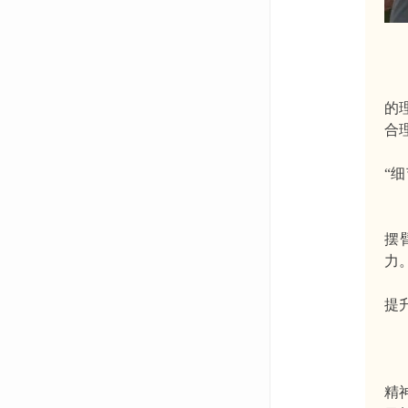
的
合
“
摆
力
提
精