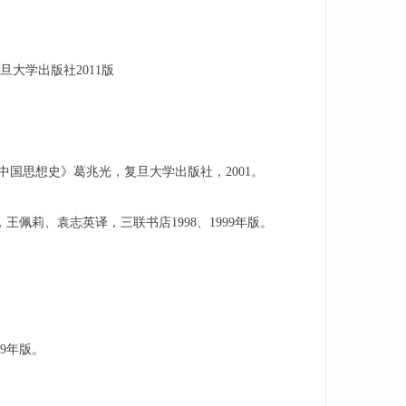
大学出版社2011版
《中国思想史》葛兆光，复旦大学出版社，2001。
佩莉、袁志英译，三联书店1998、1999年版。
9年版。