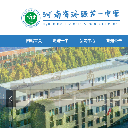
Jiyuan No.1 Middle School of Henan
网站首页
走进一中
新闻中心
通知公告
网站首页
走进一中
新闻中心
通知公告
넳