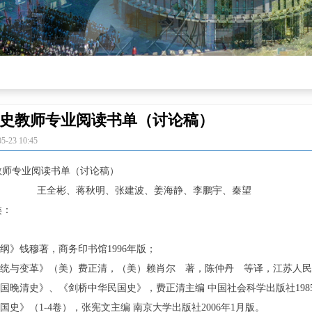
史教师专业阅读书单（讨论稿）
05-23
10:45
教师专业阅读书单（讨论稿）
、蒋秋明、张建波、姜海静、李鹏宇、秦望
类：
大纲》钱穆著，商务印书馆1996年版；
传统与变革》（美）费正清，（美）赖肖尔 著，陈仲丹 等译，江苏人民出
中国晚清史》、《剑桥中华民国史》，费正清主编 中国社会科学出版社198
民国史》（1-4卷），张宪文主编 南京大学出版社2006年1月版。