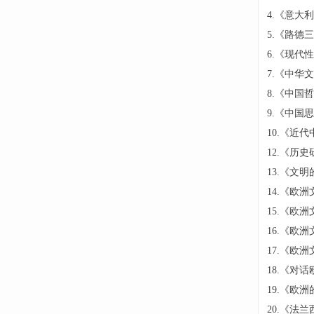
4.《意大
5.《路德
6.《现代
7.《中华
8.《中国
9.《中国
10.《近
12.《历
13.《文
14.《欧
15.《欧
16.《欧
17.《欧
18.《对
19.《欧
20.《法