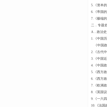
5.《资本
6.《帝国
7.《极端
二．专题
A．政治史
1.《中国
《中国政治
2.《古代
3.《中国
4.《中国
5.《西方
6.《西方
7.《欧洲
8.《英国
9.《一六
10.《法