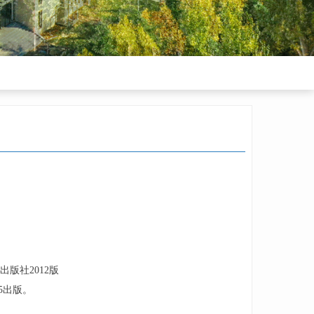
版社2012版
5出版。