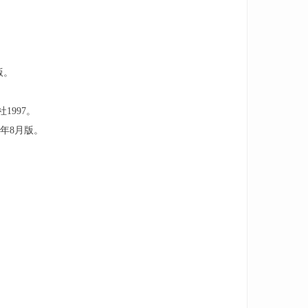
版。
1997。
年8月版。
。