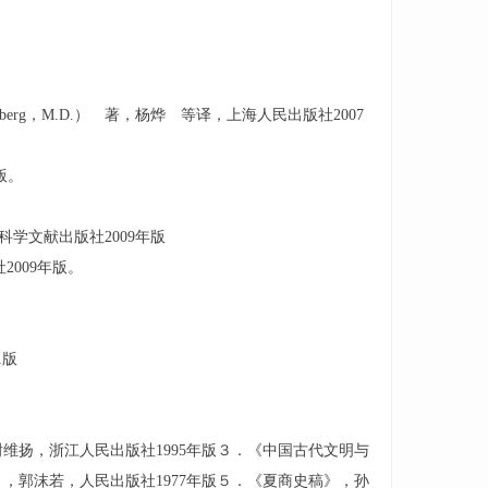
niberg，M.D.） 著，杨烨 等译，上海人民出版社2007
版。
科学文献出版社2009年版
2009年版。
1版
维扬，浙江人民出版社1995年版３．《中国古代文明与
，郭沫若，人民出版社1977年版５．《夏商史稿》，孙