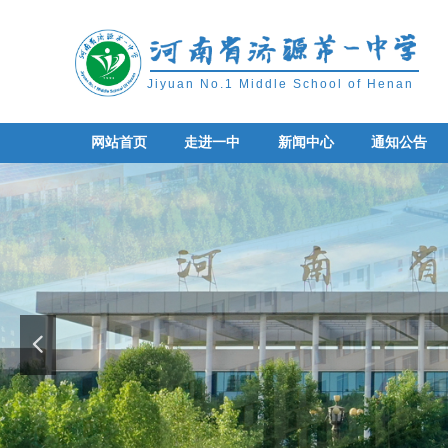
Jiyuan No.1 Middle School of Henan
网站首页
走进一中
新闻中心
通知公告
网站首页
走进一中
新闻中心
通知公告
넳