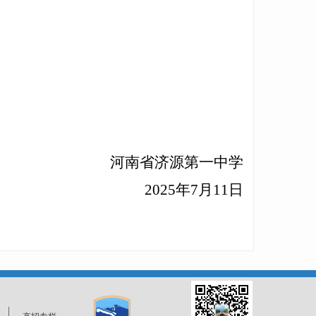
河南省济源第一中学
2025年
7
月
1
1日