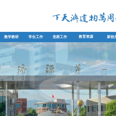
教育资源
教学教研
学生工作
党群工作
家校
教学教研
学生工作
党群工作
家校