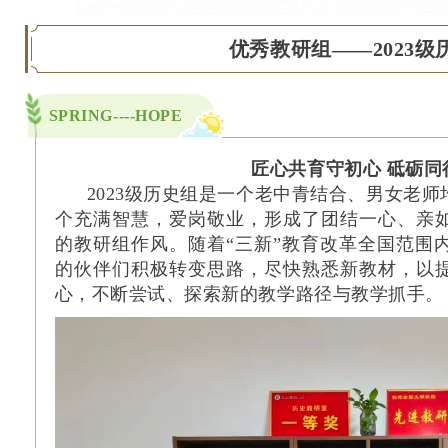
优秀教研组——2023级
SPRING----HOPE
匠心共育守初心 砥砺同
2023级历史组是一个老中青结合、男女老
个充满智慧，爱岗敬业，形成了团结一心、亲
的教研组作风。随着“三新”教育改革全国范围内
的伙伴们积极转变思路，尽快熟悉新教材，以
心，不断尝试、探索新的教学路径与教学抓手。