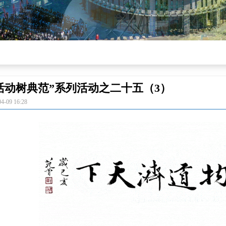
活动树典范”系列活动之二十五（3）
04-09
16:28