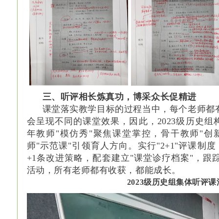
三、听评相长炼真功，博采众长促精进
课堂落实教学目标的过程当中，每个老师都
会呈现不同的课堂效果，因此，2023级历史组
年教师"模仿秀"聚焦课堂掌控，骨干教师"创
师"示范课"引领育人方向。实行"2+1"评课制
+1条改进策略，配套建立"课堂诊疗档案"，
活动，所有老师都有收获，都能成长。
2023级历史组集体听评课