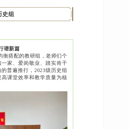
历史组
行谱新篇
师均衡搭配的教研组，老师们个
如一家、爱岗敬业、踏实肯干
的普遍推行，2023级历史组
提高课堂效率和教学质量为核