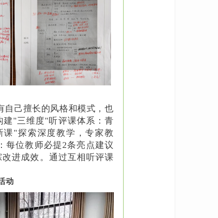
有自己擅长的风格和模式，也
构建"三维度"听评课体系：青
新课"探索深度教学，专家教
度：每位教师必提2条亮点建议
跟踪改进成效。通过互相听评课
活动