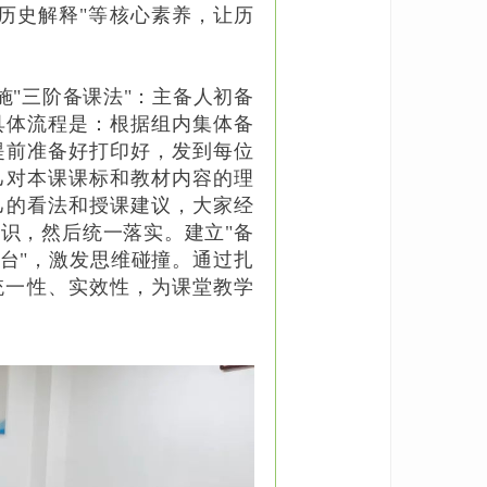
"历史解释"等核心素养，让历
实施"三阶备课法"：主备人初备
具体流程是：根据组内集体备
提前准备好打印好，发到每位
己对本课课标和教材内容的理
己的看法和授课建议，大家经
识，然后统一落实。建立"备
擂台"，激发思维碰撞。通过扎
统一性、实效性，为课堂教学