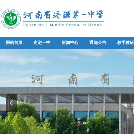
Jiyuan No.1 Middle School of Henan
网站首页
走进一中
新闻中心
通知公告
教学教
网站首页
走进一中
新闻中心
通知公告
教学教
넳