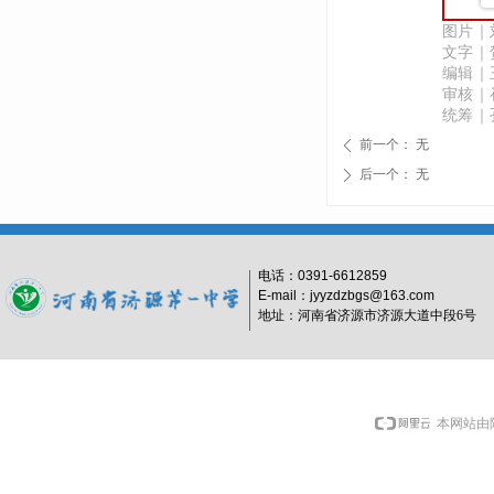
图片｜
文字｜
编辑｜
审核｜
统筹｜
前一个：
无
ꄴ
后一个：
无
ꄲ
电话：
0391-6612859
E-mail：jyyzdzbgs@163.com
地址：河南省济源市济源大道中段6号
本网站由