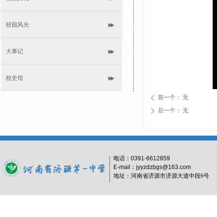
校园风光
大事记
校史馆
前一个：
无
ꄴ
后一个：
无
ꄲ
电话：
0391-6612859
E-mail：jyyzdzbgs@163.com
地址：河南省济源市济源大道中段6号