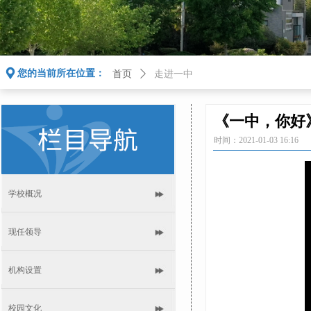
끇
您的当前所在位置：
首页
ꄲ
走进一中
《一中，你好
时间：
2021-01-03
16:16
学校概况
现任领导
机构设置
校园文化