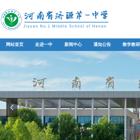
Jiyuan No.1 Middle School of Henan
网站首页
走进一中
新闻中心
通知公告
教学教
网站首页
走进一中
新闻中心
通知公告
教学教
넳