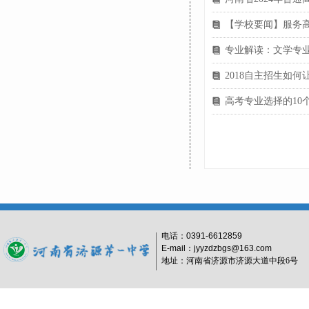
【学校要闻】服务高
뀴
专业解读：文学专
뀴
2018自主招生如
뀴
高考专业选择的10
뀴
电话：
0391-6612859
E-mail：jyyzdzbgs@163.com
地址：河南省济源市济源大道中段6号