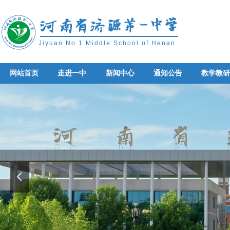
Jiyuan No.1 Middle School of Henan
网站首页
走进一中
新闻中心
通知公告
教学教
网站首页
走进一中
新闻中心
通知公告
教学教
넳